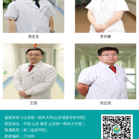
周亚东
李华卿
王擂
张志强
版权所有 ©山东第一医科大学(山东省医学科学院)
医院地址：中国.山东.泰安.山东第一医科大学第二
附属医院（第二临床学院）
邮政编码：271000