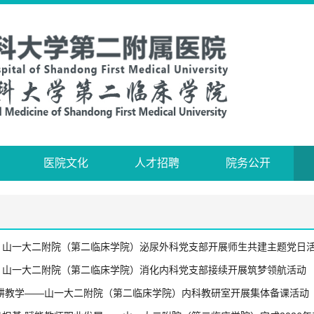
医院文化
人才招聘
院务公开
】山一大二附院（第二临床学院）泌尿外科党支部开展师生共建主题党日
】山一大二附院（第二临床学院）消化内科党支部接续开展筑梦领航活动
深耕教学——山一大二附院（第二临床学院）内科教研室开展集体备课活动