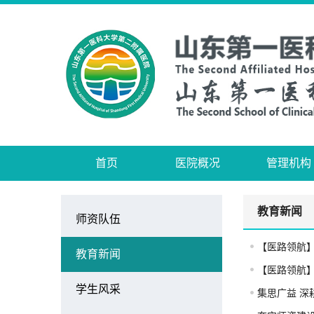
首页
医院概况
管理机构
教育新闻
师资队伍
【医路领航
教育新闻
【医路领航
学生风采
集思广益 