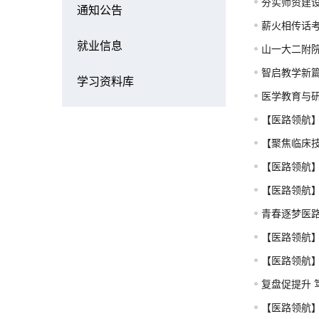
夯实师资建设
通知公告
薪火相传话
就业信息
山一大二附院
智启教学新篇
学习资料库
医学教育与
【医路领航
【聚焦临床
【医路领航
【医路领航】
青春逐梦医
【医路领航
【医路领航
复盘促提升
【医路领航