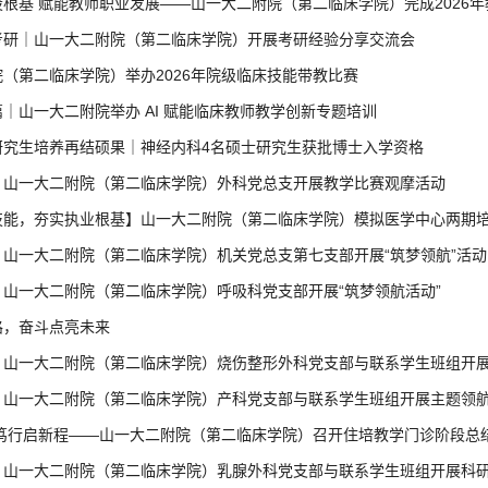
根基 赋能教师职业发展——山一大二附院（第二临床学院）完成2026
考研｜山一大二附院（第二临床学院）开展考研经验分享交流会
（第二临床学院）举办2026年院级临床技能带教比赛
｜山一大二附院举办 AI 赋能临床教师教学创新专题培训
研究生培养再结硕果｜神经内科4名硕士研究生获批博士入学资格
】山一大二附院（第二临床学院）外科党总支开展教学比赛观摩活动
技能，夯实执业根基】山一大二附院（第二临床学院）模拟医学中心两期
】山一大二附院（第二临床学院）机关党总支第七支部开展“筑梦领航”活动
山一大二附院（第二临床学院）呼吸科党支部开展“筑梦领航活动”
路，奋斗点亮未来
】山一大二附院（第二临床学院）烧伤整形外科党支部与联系学生班组开展
】山一大二附院（第二临床学院）产科党支部与联系学生班组开展主题领
 笃行启新程——山一大二附院（第二临床学院）召开住培教学门诊阶段总
】山一大二附院（第二临床学院）乳腺外科党支部与联系学生班组开展科