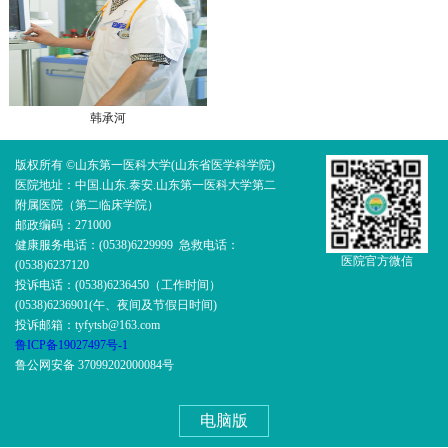
韩承河
版权所有 ©山东第一医科大学(山东省医学科学院)
医院地址：中国.山东.泰安.山东第一医科大学第二
附属医院（第二临床学院）
邮政编码：271000
健康服务电话：(0538)6229999 急救电话：
医院官方微信
(0538)6237120
投诉电话：(0538)6236450（工作时间）
(0538)6236901(午、夜间及节假日时间)
投诉邮箱：tyfytsb@163.com
鲁ICP备19027497号-1
鲁公网安备 37099202000084号
电脑版