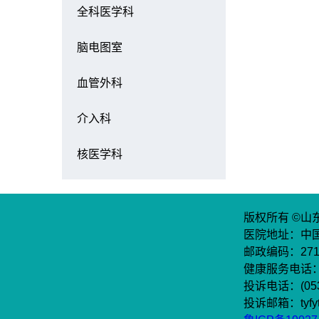
全科医学科
脑电图室
血管外科
介入科
核医学科
版权所有 ©山
医院地址：中国
邮政编码：271
健康服务电话：(0
投诉电话：(053
投诉邮箱：tyfyt