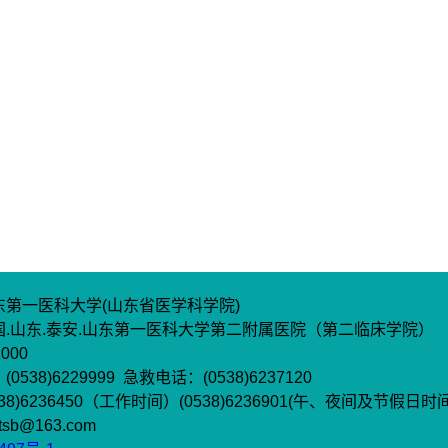
东第一医科大学(山东省医学科学院)
.山东.泰安.山东第一医科大学第二附属医院（第二临床学院）
000
538)6229999 急救电话：(0538)6237120
8)6236450（工作时间）(0538)6236901(午、夜间及节假日时间
sb@163.com