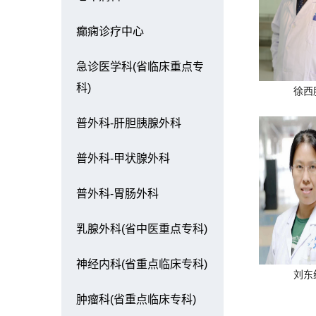
癫痫诊疗中心
急诊医学科(省临床重点专
科)
徐西
普外科-肝胆胰腺外科
普外科-甲状腺外科
普外科-胃肠外科
乳腺外科(省中医重点专科)
神经内科(省重点临床专科)
刘东
肿瘤科(省重点临床专科)