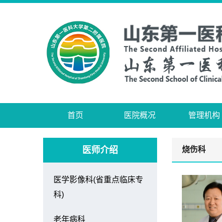
首页
医院概况
管理机构
医师介绍
烧伤科
医学影像科(省重点临床专
科)
老年病科