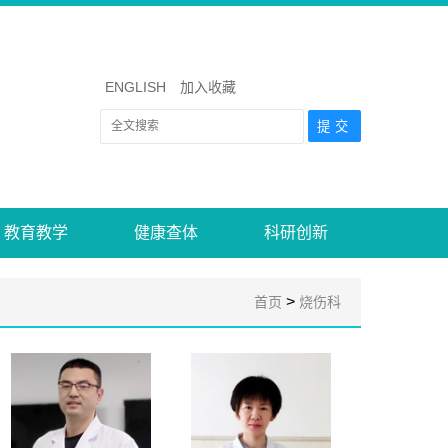
ENGLISH
加入收藏
教育教学
健康查体
科研创新
>
首页
烧伤科