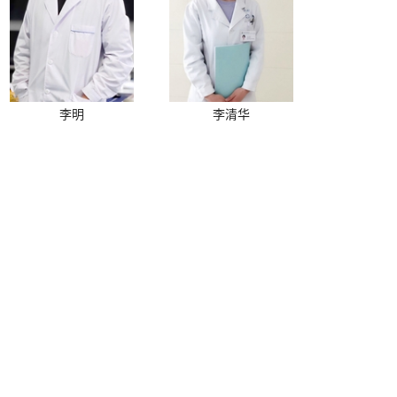
李明
李清华