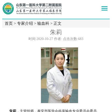
首页
>
专家介绍
>
输血科
> 正文
朱莉
时间:2020-10-27 作者: 点击次数:
683
朱莉
，主管技师，泰安市医学会临床输血专业委员会委员。