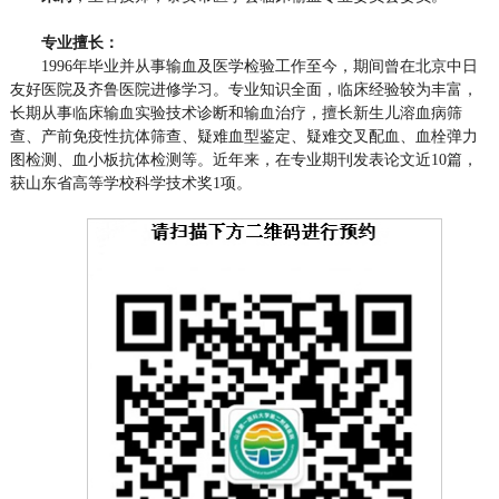
专业擅长：
1996年毕业并从事输血及医学检验工作至今，期间曾在北京中日
友好医院及齐鲁医院进修学习。专业知识全面，临床经验较为丰富，
长期从事临床输血实验技术诊断和输血治疗，擅长新生儿溶血病筛
查、产前免疫性抗体筛查、疑难血型鉴定、疑难交叉配血、血栓弹力
图检测、血小板抗体检测等。近年来，在专业期刊发表论文近10篇，
获山东省高等学校科学技术奖1项。