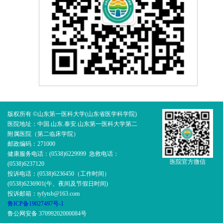
版权所有 ©山东第一医科大学(山东省医学科学院)
医院地址：中国.山东.泰安.山东第一医科大学第二
附属医院（第二临床学院）
邮政编码：271000
健康服务电话：(0538)6229999 急救电话：
医院官方微信
(0538)6237120
投诉电话：(0538)6236450（工作时间）
(0538)6236901(午、夜间及节假日时间)
投诉邮箱：tyfytsb@163.com
鲁ICP备19027497号-1
鲁公网安备 37099202000084号