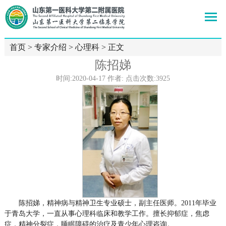
首页
>
专家介绍
>
心理科
> 正文
陈招娣
时间:2020-04-17 作者: 点击次数:
3925
陈招娣，精神病与精神卫生专业硕士，副主任医师。2011年毕业
于青岛大学，一直从事心理科临床和教学工作。擅长抑郁症，焦虑
症，精神分裂症，睡眠障碍的治疗及青少年心理咨询。