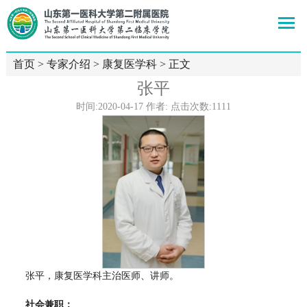
首页
>
专家介绍
>
康复医学科
> 正文
张平
时间:2020-04-17 作者: 点击次数:
1111
张平，康复医学科主治医师、讲师。
社会兼职：