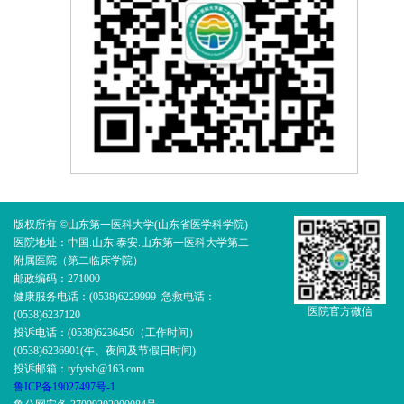
版权所有 ©山东第一医科大学(山东省医学科学院)
医院地址：中国.山东.泰安.山东第一医科大学第二
附属医院（第二临床学院）
邮政编码：271000
健康服务电话：(0538)6229999 急救电话：
医院官方微信
(0538)6237120
投诉电话：(0538)6236450（工作时间）
(0538)6236901(午、夜间及节假日时间)
投诉邮箱：tyfytsb@163.com
鲁ICP备19027497号-1