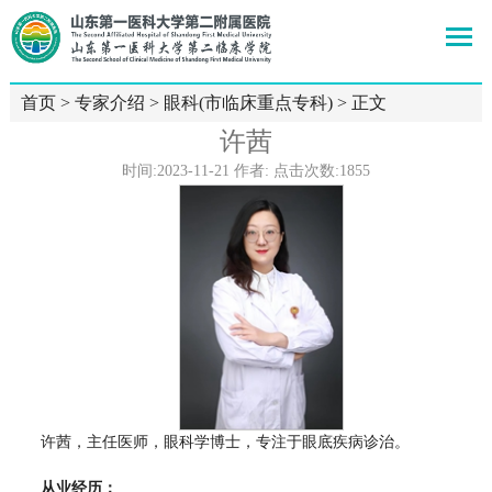
首页
>
专家介绍
>
眼科(市临床重点专科)
> 正文
许茜
时间:2023-11-21 作者: 点击次数:
1855
许茜，主任医师，眼科学博士，专注于眼底疾病诊治。
从业经历：