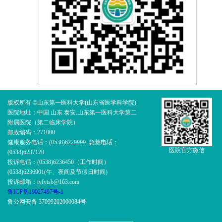
版权所有 ©山东第一医科大学(山东省医学科学院)
医院地址：中国.山东.泰安.山东第一医科大学第二
附属医院（第二临床学院）
邮政编码：271000
健康服务电话：(0538)6229999 急救电话：
医院官方微信
(0538)6237120
投诉电话：(0538)6236450（工作时间）
(0538)6236901(午、夜间及节假日时间)
投诉邮箱：tyfytsb@163.com
鲁ICP备19027497号-1
鲁公网安备 37099202000084号