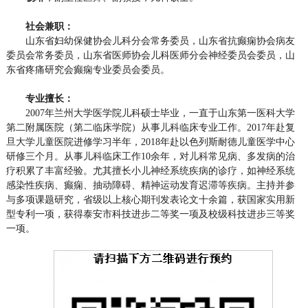
社会兼职：
山东省妇幼保健协会儿科分会常务委员，山东省抗癫痫协会病友
委员会常务委员，山东省医师协会儿科医师分会神经委员会委员，山
东省疼痛研究会癫痫专业委员会委员。
专业擅长：
2007年兰州大学医学院儿科硕士毕业，一直于山东第一医科大学
第二附属医院
（第二临床学院）
从事儿科临床专业工作。2017年赴复
旦大学儿童医院进修学习半年，2018年赴以色列斯耐德儿童医学中心
研修三个月。从事儿科临床工作10余年，对儿科常见病、多发病的治
疗积累了丰富经验。尤其擅长小儿神经系统疾病的诊疗，如神经系统
感染性疾病、癫痫、抽动障碍、精神运动发育迟滞等疾病。主持并参
与多项课题研究，省级以上核心期刊发表论文十余篇，获国家实用新
型专利一项，获得泰安市科技进步二等奖一项及校级科技进步三等奖
一项。