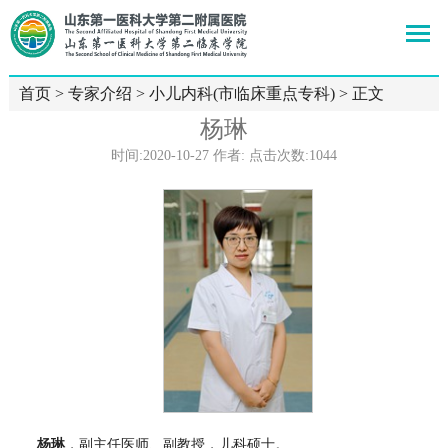
首页
>
专家介绍
>
小儿内科(市临床重点专科)
> 正文
杨琳
时间:2020-10-27 作者: 点击次数:
1044
杨琳
，
副主任医师、副教授
，儿科硕士。