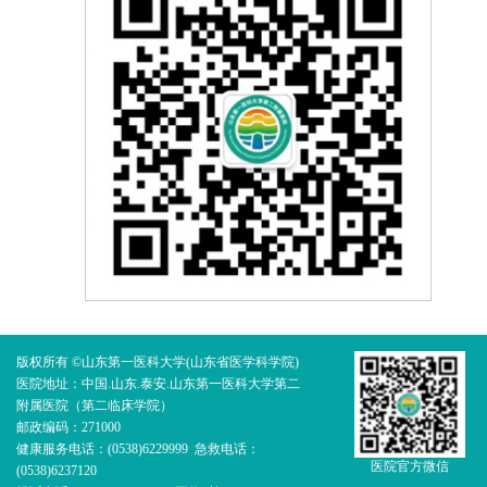
版权所有 ©山东第一医科大学(山东省医学科学院)
医院地址：中国.山东.泰安.山东第一医科大学第二
附属医院（第二临床学院）
邮政编码：271000
健康服务电话：(0538)6229999 急救电话：
医院官方微信
(0538)6237120