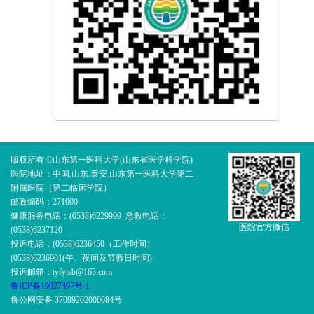
版权所有 ©山东第一医科大学(山东省医学科学院)
医院地址：中国.山东.泰安.山东第一医科大学第二
附属医院（第二临床学院）
邮政编码：271000
健康服务电话：(0538)6229999 急救电话：
医院官方微信
(0538)6237120
投诉电话：(0538)6236450（工作时间）
(0538)6236901(午、夜间及节假日时间)
投诉邮箱：tyfytsb@163.com
鲁ICP备19027497号-1
鲁公网安备 37099202000084号