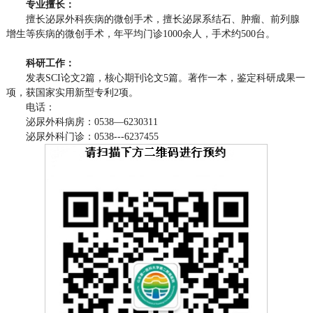
专业擅长：
擅长泌尿外科疾病的微创手术，擅长泌尿系结石、肿瘤、前列腺
增生等疾病的微创手术，年平均门诊1000余人，手术约500台。
科研工作：
发表SCI论文2篇，核心期刊论文5篇。著作一本，鉴定科研成果一
项，获国家实用新型专利2项。
电话：
泌尿外科病房：0538—6230311
泌尿外科门诊：0538---6237455