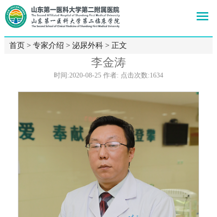
首页
>
专家介绍
>
泌尿外科
> 正文
李金涛
时间:2020-08-25 作者: 点击次数:
1634