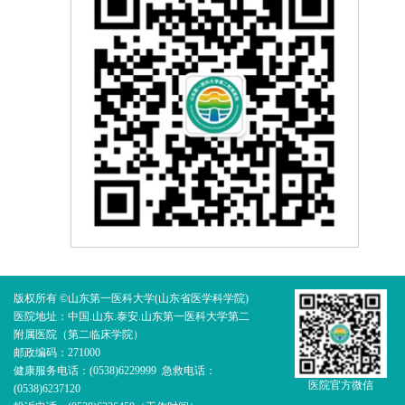
版权所有 ©山东第一医科大学(山东省医学科学院)
医院地址：中国.山东.泰安.山东第一医科大学第二
附属医院（第二临床学院）
邮政编码：271000
健康服务电话：(0538)6229999 急救电话：
医院官方微信
(0538)6237120