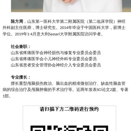
陈方周
，
山东第一医科大学第二附属医院（第二临床学院）神经
外科副主任医师，博士研究生。
年毕业于中国医科大学，获博士
2014
学位。
年
月意大利
大学附属医院
访问学者。
2019
1-4
Sassari
社会兼职：
山东省疼痛医学会神经损伤与修复专业委员会委员
山东省疼痛医学会小儿神经外科专业委员会委员
山东省患者安全管理协会神经介入专业委员会委员
专业擅长：
擅长重型颅脑损伤救治、脑出血的精准微创治疗、缺血性脑血管
病的综合治疗及颅脑肿瘤的手术治疗等。近两年发表
论文
篇、专著
SCI
2
部。
1