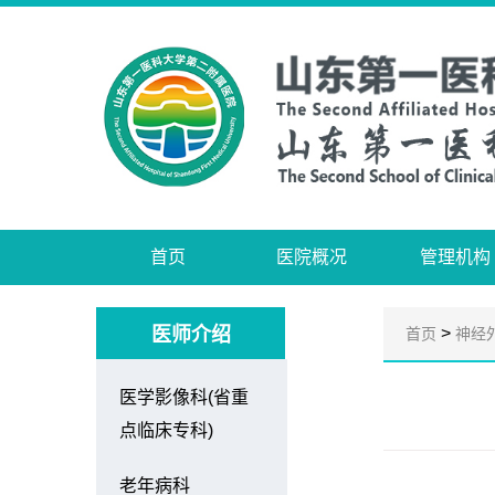
首页
医院概况
管理机构
医师介绍
>
首页
神经
医学影像科(省重
点临床专科)
老年病科