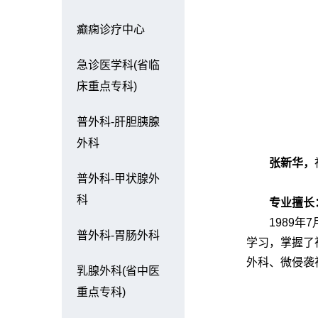
癫痫诊疗中心
急诊医学科(省临
床重点专科)
普外科-肝胆胰腺
外科
张新华，
普外科-甲状腺外
科
专业擅长
1989
普外科-胃肠外科
学习，掌握了
外科、微侵袭
乳腺外科(省中医
重点专科)