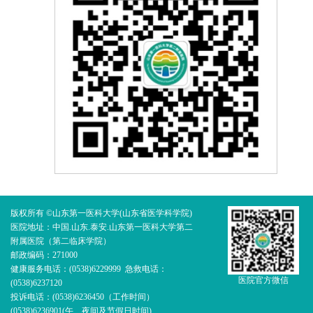
版权所有 ©山东第一医科大学(山东省医学科学院)
医院地址：中国.山东.泰安.山东第一医科大学第二
附属医院（第二临床学院）
邮政编码：271000
健康服务电话：(0538)6229999 急救电话：
医院官方微信
(0538)6237120
投诉电话：(0538)6236450（工作时间）
(0538)6236901(午、夜间及节假日时间)