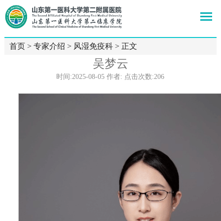
首页
>
专家介绍
>
风湿免疫科
> 正文
吴梦云
时间:2025-08-05 作者: 点击次数:
206