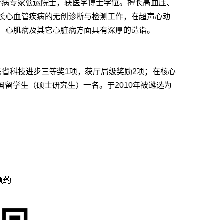
血管病专家张运院士，获医学博士学位。擅长高血压、
长心血管疾病的无创诊断与检测工作，在超声心动
、心肌病及其它心脏病方面具有深厚的造诣。
省科技进步三等奖1项，获厅局级奖励2项；在核心
外国留学生（硕士研究生）一名。于2010年被遴选为