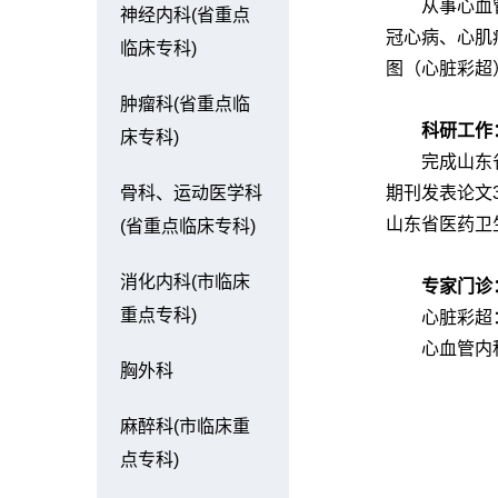
从事心血
神经内科(省重点
冠心病、心肌
临床专科)
图（心脏彩超
肿瘤科(省重点临
科研工作
床专科)
完成山东
骨科、运动医学科
期刊发表论文
山东省医药卫
(省重点临床专科)
消化内科(市临床
专家门诊
重点专科)
心脏彩超：
心血管内科
胸外科
麻醉科(市临床重
点专科)