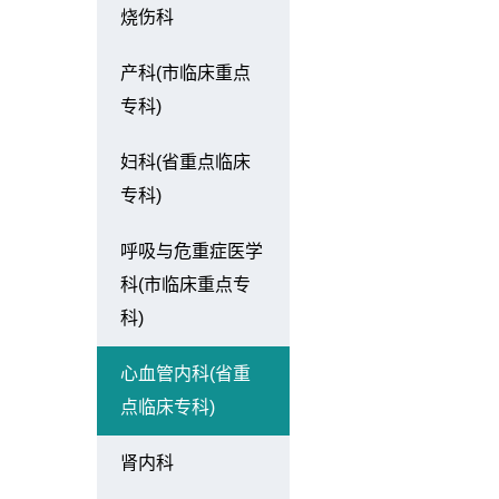
烧伤科
产科(市临床重点
专科)
妇科(省重点临床
专科)
呼吸与危重症医学
科(市临床重点专
科)
心血管内科(省重
点临床专科)
肾内科