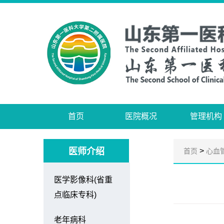
首页
医院概况
管理机构
医师介绍
>
首页
心血
医学影像科(省重
点临床专科)
老年病科