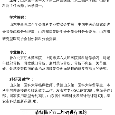
王林，
山东第一医科大学第二附属医院（第二临床学院）
创伤骨
科副主任医师，医学博士。
学术兼职：
山东中西医结合学会骨科专业委员会委员；中国中医药研究促进
会骨质疏松分会理事、山东省康复医学会创伤骨科分会委员、山东省
研究型医院协会创伤骨科分会委员。
专业擅长：
曾在北京积水潭医院、上海市第六人民医院骨科进修学习，对老
年髋部骨折、骨盆髋臼骨折、肩肘关节骨折、骨折不愈合、关节僵
硬、骨感染等疾病的诊治及四肢复杂创面缺损的修复有深入的研究。
科研及教学：
山东第一医科大学临床教师，承担山东第一医科大学留学生、本
科生的理论授课及临床教学工作。发表本专业SCI论文3篇，主编著作1
部，国家实用新型专利3项，山东省中医药科技发展计划课题1项，泰
安市科技创新课题1项。