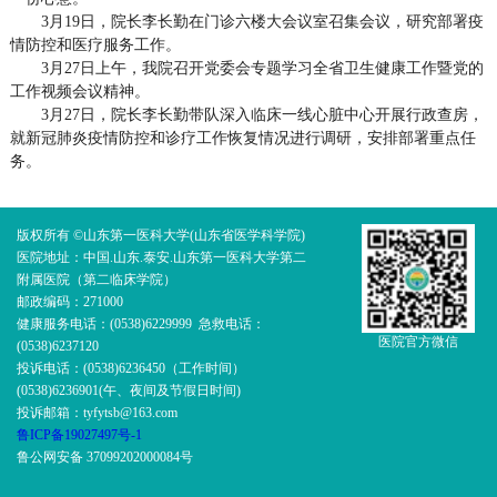
3月19日，院长李长勤在门诊六楼大会议室召集会议，研究部署疫
情防控和医疗服务工作。
3月27日上午，我院召开党委会专题学习全省卫生健康工作暨党的
工作视频会议精神。
3月27日，院长李长勤带队深入临床一线心脏中心开展行政查房，
就新冠肺炎疫情防控和诊疗工作恢复情况进行调研，安排部署重点任
务。
版权所有 ©山东第一医科大学(山东省医学科学院)
医院地址：中国.山东.泰安.山东第一医科大学第二
附属医院（第二临床学院）
邮政编码：271000
健康服务电话：(0538)6229999 急救电话：
医院官方微信
(0538)6237120
投诉电话：(0538)6236450（工作时间）
(0538)6236901(午、夜间及节假日时间)
投诉邮箱：tyfytsb@163.com
鲁ICP备19027497号-1
鲁公网安备 37099202000084号