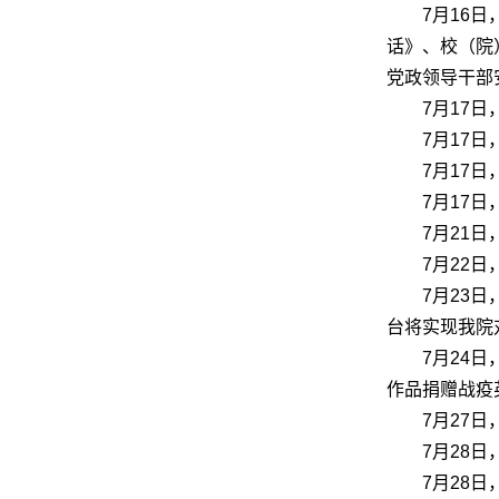
7月16
话》、校（院
党政领导干部
7月17
7月17
7月17
7月17
7月21
7月22
7月23
台将实现我院
7月24
作品捐赠战疫
7月27
7月28
7月28