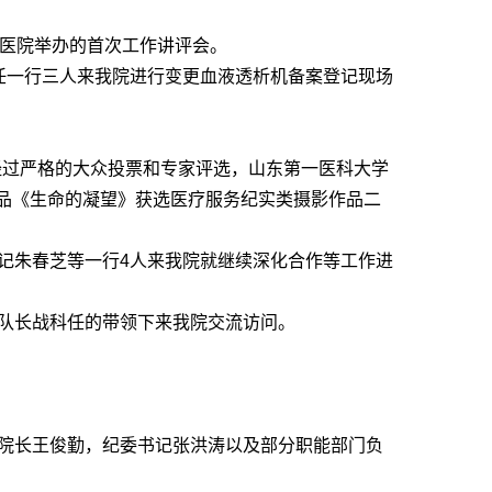
是医院举办的首次工作讲评会。
任一行三人来我院进行变更血液透析机备案登记现场
，经过严格的大众投票和专家评选，山东第一医科大学
品《生命的凝望》获选医疗服务纪实类摄影作品二
记朱春芝等一行4人来我院就继续深化合作等工作进
大队长战科任的带领下来我院交流访问。
副院长王俊勤，纪委书记张洪涛以及部分职能部门负