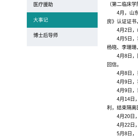
（第二临床学
医疗援助
4月，山
大事记
房》认证证书
4月2日
博士后导师
4月5日
杨晓、李珊珊
4月8日
回信。
4月8日
4月9日
4月9日
4月14
利，结束隔离
4月20
4月22
5月8日