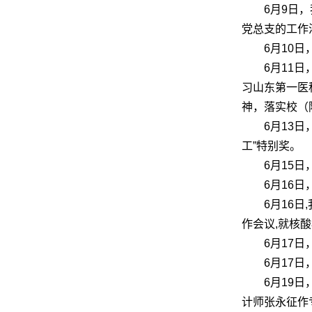
6月9日
党总支的工作
6月10
6月11
习山东第一医
神，落实校（
6月13
工”特别奖。
6月15
6月16
6月16
作会议,就核
6月17
6月17
6月19
计师张永征作