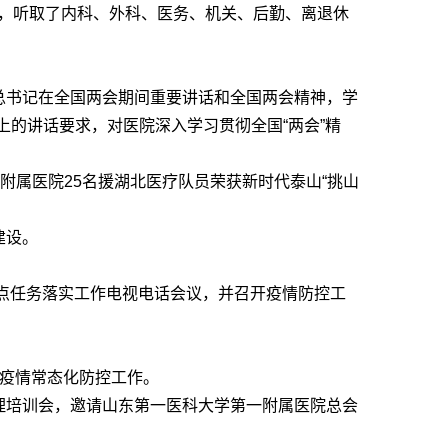
研，听取了内科、外科、医务、机关、后勤、离退休
总书记在全国两会期间重要讲话和全国两会精神，学
的讲话要求，对医院深入学习贯彻全国“两会”精
二附属医院25名援湖北医疗队员荣获新时代泰山“挑山
建设。
重点任务落实工作电视电话会议，并召开疫情防控工
炎疫情常态化防控工作。
理培训会，邀请山东第一医科大学第一附属医院总会