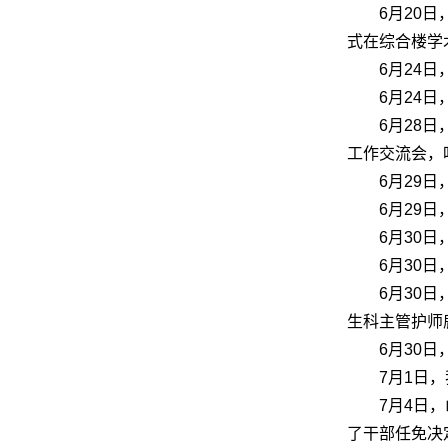
6月20
式在综合楼学
6月24
6月24
6月28
工作交流会，
6月29
6月29
6月30
6月30
6月30
生科主管护师
6月30
7月1日
7月4日
了干部任免决