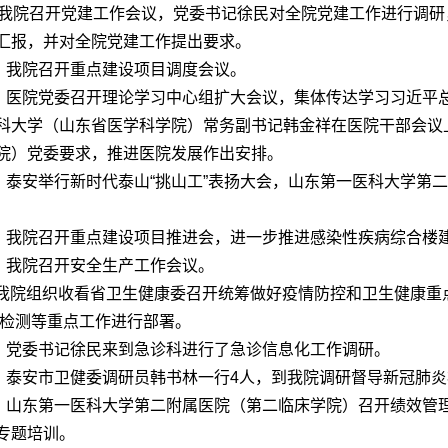
，我院召开党建工作会议，党委书记徐民对全院党建工作进行调
汇报，并对全院党建工作提出要求。
日，我院召开重点建设项目调度会议。
日，医院党委召开理论学习中心组扩大会议，集体传达学习习近平
科大学（山东省医学科学院）常务副书记韩金祥在医院干部会议上
院）党委要求，推进医院发展作出安排。
日，泰安举行新时代泰山“挑山工”表扬大会，山东第一医科大学第
日，我院召开重点建设项目推进会，进一步推进感染性疾病综合楼
日，我院召开安全生产工作会议。
日,我院组织收看省卫生健康委召开统筹做好疫情防控和卫生健康
酸检测等重点工作进行部署。
日，党委书记徐民来到急诊科进行了急诊信息化工作调研。
日，泰安市卫健委调研员韩书林一行4人，到我院调研督导新冠肺
日，山东第一医科大学第二附属医院
（第二临床学院）
召开绩效管
专题培训。