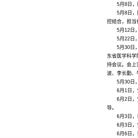
5月8日
5月8日
控结合，担当
5月12
5月22
5月30
东省医学科学
持会议。会上
波、李长勤、
5月30
6月1日
6月2日
导。
6月3日
6月3日
6月6日