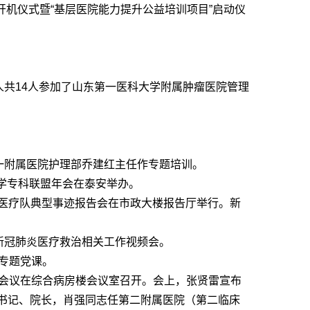
A开机仪式暨“基层医院能力提升公益培训项目”启动仪
人共14人参加了山东第一医科大学附属肿瘤医院管理
一附属医院护理部乔建红主任作专题培训。
医学专科联盟年会在泰安举办。
援鄂医疗队典型事迹报告会在市政大楼报告厅举行。新
新冠肺炎医疗救治相关工作视频会。
专题党课。
会议在综合病房楼会议室召开。会上，张贤雷宣布
书记、院长，肖强同志任第二附属医院
（第二临床