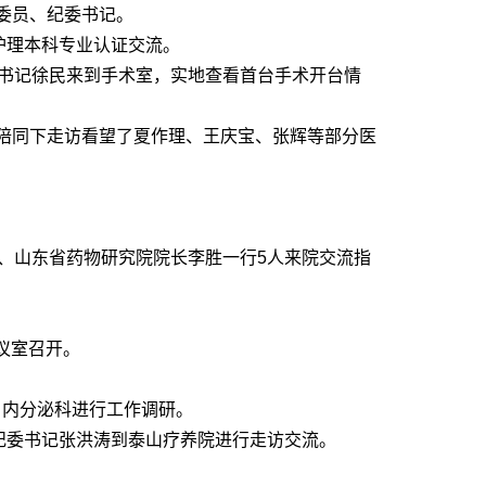
委员、纪委书记。
护理本科专业认证交流。
委书记徐民来到手术室，实地查看首台手术开台情
的陪同下走访看望了夏作理、王庆宝、张辉等部分医
、山东省药物研究院院长李胜一行5人来院交流指
会议室召开。
科、内分泌科进行工作调研。
纪委书记张洪涛到泰山疗养院进行走访交流。