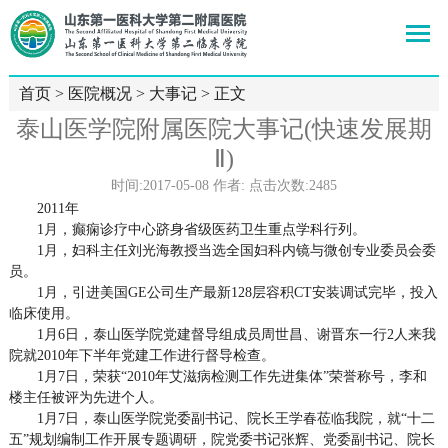
首页
>
医院概况
>
大事记
> 正文
泰山医学院附属医院大事记(快速发展期
Ⅱ)
时间:2017-05-08 作者: 点击次数:
2485
2011年
1月，癫痫诊疗中心跻身省级医药卫生重点学科行列。
1月，妇科主任刘光海教授当选全国妇科内镜与微创专业委员会委
员。
1月，引进美国GE公司生产最新128层容积CT安装调试完毕，投入
临床使用。
1月6日，泰山医学院党建督导组成员周世昌、谢晋东一行2人来我
院就2010年下半年党建工作进行督导检查。
1月7日，荣获“2010年艾滋病检测工作先进集体”荣誉称号，李和
楼主任被评为先进个人。
1月7日，泰山医学院党委副书记、院长王学春莅临我院，就“十二
五”规划编制工作开展专题调研，院党委书记张辉、党委副书记、院长