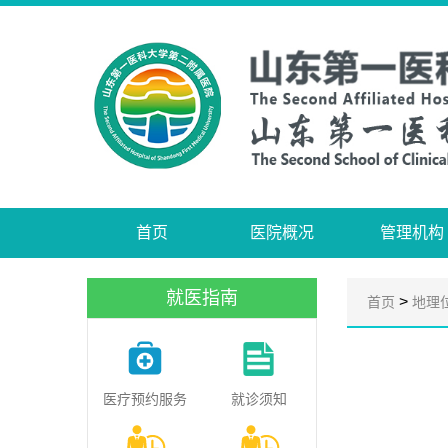
首页
医院概况
管理机构
就医指南
>
首页
地理
医疗预约服务
就诊须知